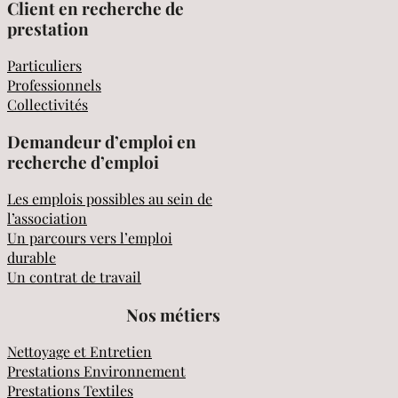
Client en recherche de
prestation
Particuliers
Professionnels
Collectivités
Demandeur d’emploi en
recherche d’emploi
Les emplois possibles au sein de
l’association
Un parcours vers l’emploi
durable
Un contrat de travail
Nos métiers
Nettoyage et Entretien
Prestations Environnement
Prestations Textiles