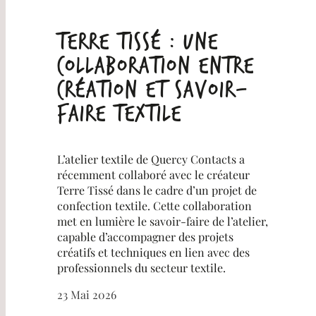
Terre Tissé : une
collaboration entre
création et savoir-
faire textile
L’atelier textile de Quercy Contacts a
récemment collaboré avec le créateur
Terre Tissé dans le cadre d’un projet de
confection textile. Cette collaboration
met en lumière le savoir-faire de l’atelier,
capable d’accompagner des projets
créatifs et techniques en lien avec des
professionnels du secteur textile.
23 Mai 2026