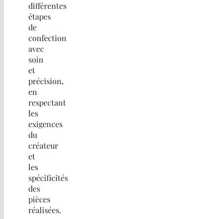
différentes
étapes
de
confection
avec
soin
et
précision,
en
respectant
les
exigences
du
créateur
et
les
spécificités
des
pièces
réalisées.