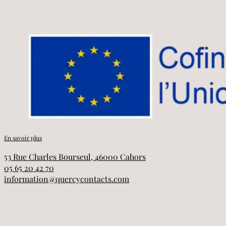
En savoir plus
53 Rue Charles Bourseul, 46000 Cahors
05 65 20 42 70
information@quercycontacts.com