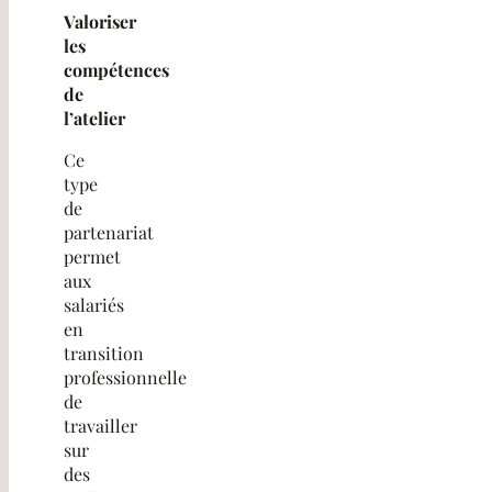
Valoriser
les
compétences
de
l’atelier
Ce
type
de
partenariat
permet
aux
salariés
en
transition
professionnelle
de
travailler
sur
des