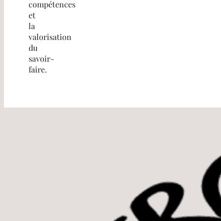
compétences
et
la
valorisation
du
savoir-
faire.