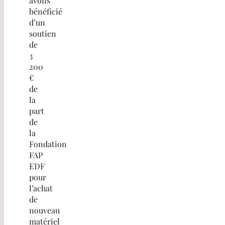
avons
bénéficié
d’un
soutien
de
3
200
€
de
la
part
de
la
Fondation
FAP
EDF
pour
l’achat
de
nouveau
matériel