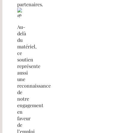
partenaires.
Au-
delà
du
matériel,
ce
soutien
représente
aussi
une
reconnaissance
de
notre
engagement
en
faveur
de
l’emploi