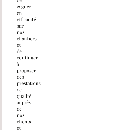
de
gagner
en
efficacité
sur
nos
chantiers
et
de
continuer
à
proposer
des
prestations
de
qualité
auprès
de
nos
clients
et