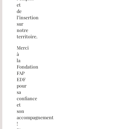
et
de
l’insertion
sur
notre
territoire.
Merci
à
la
Fondation
FAP
EDF
pour
sa
confiance
et
son
accompagnement
!