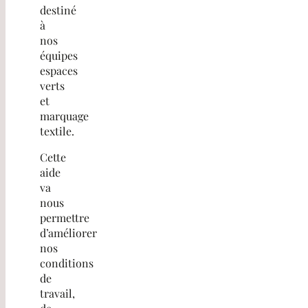
destiné
à
nos
équipes
espaces
verts
et
marquage
textile.
Cette
aide
va
nous
permettre
d’améliorer
nos
conditions
de
travail,