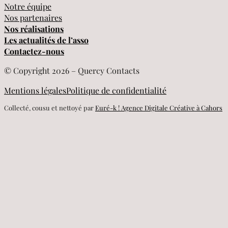
Notre équipe
Nos partenaires
Nos réalisations
Les actualités de l’asso
Contactez-nous
© Copyright 2026 – Quercy Contacts
Mentions légales
Politique de confidentialité
Collecté, cousu et nettoyé par
Euré-k ! Agence Digitale Créative à Cahors