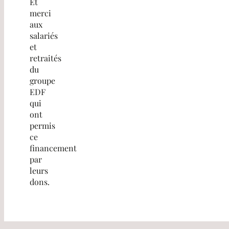
Et
merci
aux
salariés
et
retraités
du
groupe
EDF
qui
ont
permis
ce
financement
par
leurs
dons.