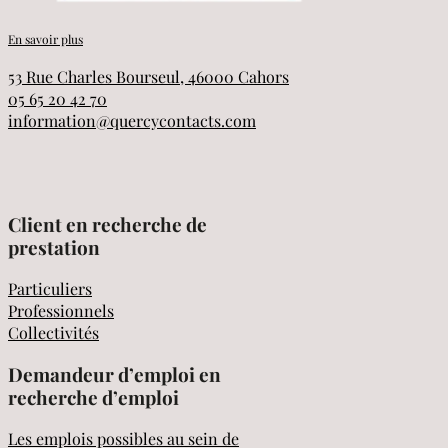
En savoir plus
53 Rue Charles Bourseul, 46000 Cahors
05 65 20 42 70
information@quercycontacts.com
Client en recherche de
prestation
Particuliers
Professionnels
Collectivités
Demandeur d’emploi en
recherche d’emploi
Les emplois possibles au sein de